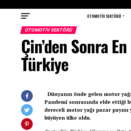
OTOMOTIV SEKTÖRÜ
OTOMOTIV SEKTÖRÜ
Çin’den Sonra En
Türkiye
Dünyanın önde gelen motor yağı ü
Pandemi sonrasında elde ettiği bü
dereceli motor yağı pazar payını 
büyüyen ülke oldu.