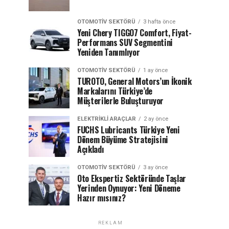
OTOMOTIV SEKTÖRÜ
3 hafta önce
Yeni Chery TIGGO7 Comfort, Fiyat-
Performans SUV Segmentini
Yeniden Tanımlıyor
OTOMOTIV SEKTÖRÜ
1 ay önce
TUROTO, General Motors’un İkonik
Markalarını Türkiye’de
Müşterilerle Buluşturuyor
ELEKTRIKLI ARAÇLAR
2 ay önce
FUCHS Lubricants Türkiye Yeni
Dönem Büyüme Stratejisini
Açıkladı
OTOMOTIV SEKTÖRÜ
3 ay önce
Oto Ekspertiz Sektöründe Taşlar
Yerinden Oynuyor: Yeni Döneme
Hazır mısınız?
REKLAM