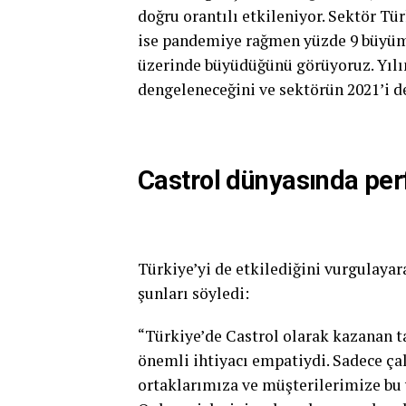
doğru orantılı etkileniyor. Sektör Tü
ise pandemiye rağmen yüzde 9 büyüme 
üzerinde büyüdüğünü görüyoruz. Yıl
dengeleneceğini ve sektörün 2021’i d
Castrol dünyasında per
Türkiye’yi de etkilediğini vurgulaya
şunları söyledi:
“Türkiye’de Castrol olarak kazanan 
önemli ihtiyacı empatiydi. Sadece ça
ortaklarımıza ve müşterilerimize bu 