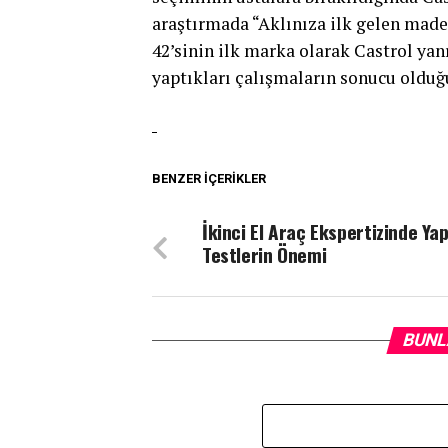
araştırmada “Aklınıza ilk gelen made
42’sinin ilk marka olarak Castrol yan
yaptıkları çalışmaların sonucu olduğ
BENZER İÇERIKLER
İkinci El Araç Ekspertizinde Yap
Testlerin Önemi
BUNL