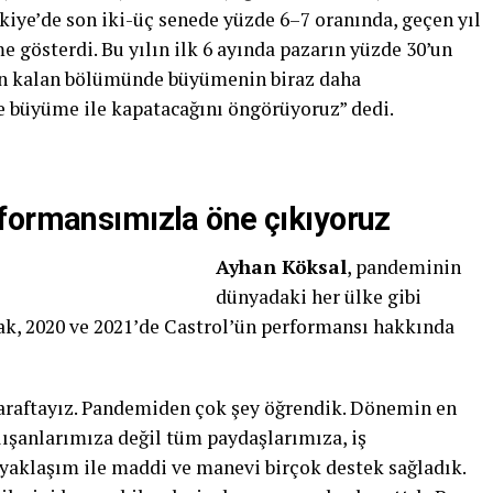
rkiye’de son iki-üç senede yüzde 6–7 oranında, geçen yıl
gösterdi. Bu yılın ilk 6 ayında pazarın yüzde 30’un
ın kalan bölümünde büyümenin biraz daha
e büyüme ile kapatacağını öngörüyoruz” dedi.
formansımızla öne çıkıyoruz
Ayhan Köksal
, pandeminin
dünyadaki her ülke gibi
rak, 2020 ve 2021’de Castrol’ün performansı hakkında
taraftayız. Pandemiden çok şey öğrendik. Dönemin en
lışanlarımıza değil tüm paydaşlarımıza, iş
yaklaşım ile maddi ve manevi birçok destek sağladık.