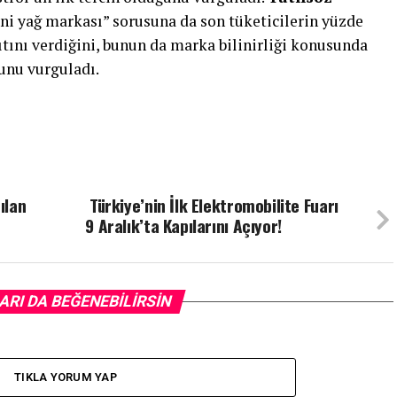
ni yağ markası” sorusuna da son tüketicilerin yüzde
ıtını verdiğini, bunun da marka bilinirliği konusunda
unu vurguladı.
ılan
Türkiye’nin İlk Elektromobilite Fuarı
9 Aralık’ta Kapılarını Açıyor!
ARI DA BEĞENEBILIRSIN
TIKLA YORUM YAP