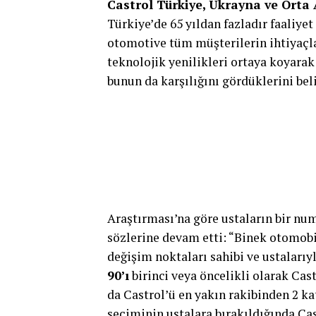
Castrol Türkiye, Ukrayna ve Orta
Türkiye’de 65 yıldan fazladır faaliye
otomotive tüm müşterilerin ihtiyaçlar
teknolojik yenilikleri ortaya koyara
bunun da karşılığını gördüklerini beli
Araştırması’na göre ustaların bir nu
sözlerine devam etti: “Binek otomobil
değişim noktaları sahibi ve ustalarıy
90’ı
birinci veya öncelikli olarak Cast
da Castrol’ü en yakın rakibinden 2 ka
seçiminin ustalara bırakıldığında Cas