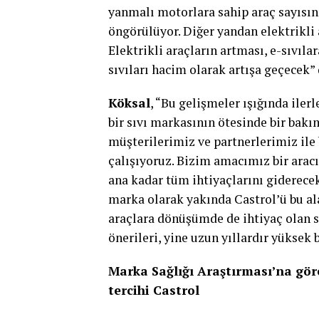
yanmalı motorlara sahip araç sayısın
öngörülüyor. Diğer yandan elektrikli a
Elektrikli araçların artması, e-sıvıl
sıvıları hacim olarak artışa geçecek”
Köksal
, “Bu gelişmeler ışığında iler
bir sıvı markasının ötesinde bir ba
müşterilerimiz ve partnerlerimiz ile
çalışıyoruz. Bizim amacımız bir aracı
ana kadar tüm ihtiyaçlarını giderece
marka olarak yakında Castrol’ü bu ala
araçlara dönüşümde de ihtiyaç olan sı
önerileri, yine uzun yıllardır yüksek 
Marka Sağlığı Araştırması’na göre
tercihi Castrol