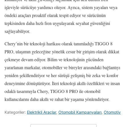
işleviyle sürücüye yardımcı oluyor. Ayrıca, sistem yayaları veya
öndeki araçları proaktif olarak tespit ediyor ve sürücünün
tepkisinden daha hızlı fren uygulayarak seyahat güvenliğini
sağlayabiliyor.
Chery’nin bir teknoloji harikası olarak tanımladığı TIGGO 8
PRO, ulaşımın geleceğine yönelik cesur bir girişim olarak dikkat
çekmeye devam ediyor. Bilim ve teknolojinin gücünden
yararlanan markalar, otomobiller ve bireyler arasındaki bağlantıyı
yeniden şekillendiriyor ve her sürüşü gelişmiş bir zeka ve konfor
deneyimine dönüştürüyor. İleri teknoloji akıllı özellikleri ve insan
odaklı tasarımıyla Chery, TIGGO 8 PRO ile otomobil
kullanıcılarını daha akıllı ve rahat bir yaşama yönlendiriyor.
Kategoriler:
Elektrikli Araçlar
,
Otomobil Kampanyaları
,
Otomotiv