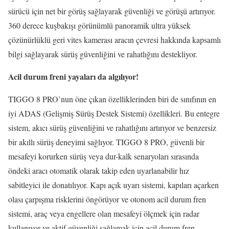
sürücü için net bir görüş sağlayarak güvenliği ve görüşü artırıyor.
360 derece kuşbakışı görünümlü panoramik ultra yüksek
çözünürlüklü geri vites kamerası aracın çevresi hakkında kapsamlı
bilgi sağlayarak sürüş güvenliğini ve rahatlığını destekliyor.
Acil durum freni yayaları da algılıyor!
TIGGO 8 PRO’nun öne çıkan özelliklerinden biri de sınıfının en
iyi ADAS (Gelişmiş Sürüş Destek Sistemi) özellikleri. Bu entegre
sistem, akıcı sürüş güvenliğini ve rahatlığını artırıyor ve benzersiz
bir akıllı sürüş deneyimi sağlıyor. TIGGO 8 PRO, güvenli bir
mesafeyi korurken sürüş veya dur-kalk senaryoları sırasında
öndeki aracı otomatik olarak takip eden uyarlanabilir hız
sabitleyici ile donatılıyor. Kapı açık uyarı sistemi, kapıları açarken
olası çarpışma risklerini öngörüyor ve otonom acil durum fren
sistemi, araç veya engellere olan mesafeyi ölçmek için radar
kullanıyor ve aktif güvenliği sağlamak için acil durum fren