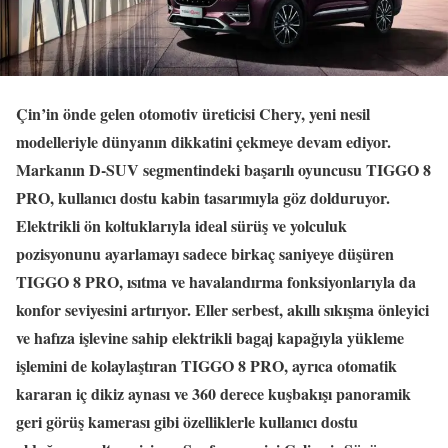
Çin’in önde gelen otomotiv üreticisi Chery, yeni nesil
modelleriyle dünyanın dikkatini çekmeye devam ediyor.
Markanın D-SUV segmentindeki başarılı oyuncusu TIGGO 8
PRO, kullanıcı dostu kabin tasarımıyla göz dolduruyor.
Elektrikli ön koltuklarıyla ideal sürüş ve yolculuk
pozisyonunu ayarlamayı sadece birkaç saniyeye düşüren
TIGGO 8 PRO, ısıtma ve havalandırma fonksiyonlarıyla da
konfor seviyesini artırıyor. Eller serbest, akıllı sıkışma önleyici
ve hafıza işlevine sahip elektrikli bagaj kapağıyla yükleme
işlemini de kolaylaştıran TIGGO 8 PRO, ayrıca otomatik
kararan iç dikiz aynası ve 360 derece kuşbakışı panoramik
geri görüş kamerası gibi özelliklerle kullanıcı dostu