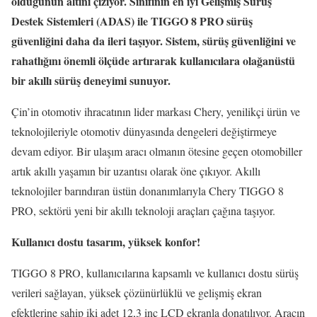
olduğunun altını çiziyor. Sınıfının en iyi Gelişmiş Sürüş
Destek Sistemleri (ADAS) ile TIGGO 8 PRO sürüş
güvenliğini daha da ileri taşıyor. Sistem, sürüş güvenliğini ve
rahatlığını önemli ölçüde artırarak kullanıcılara olağanüstü
bir akıllı sürüş deneyimi sunuyor.
Çin’in otomotiv ihracatının lider markası Chery, yenilikçi ürün ve
teknolojileriyle otomotiv dünyasında dengeleri değiştirmeye
devam ediyor. Bir ulaşım aracı olmanın ötesine geçen otomobiller
artık akıllı yaşamın bir uzantısı olarak öne çıkıyor. Akıllı
teknolojiler barındıran üstün donanımlarıyla Chery TIGGO 8
PRO, sektörü yeni bir akıllı teknoloji araçları çağına taşıyor.
Kullanıcı dostu tasarım, yüksek konfor!
TIGGO 8 PRO, kullanıcılarına kapsamlı ve kullanıcı dostu sürüş
verileri sağlayan, yüksek çözünürlüklü ve gelişmiş ekran
efektlerine sahip iki adet 12,3 inç LCD ekranla donatılıyor. Aracın