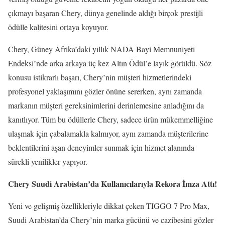
çıkmayı başaran Chery, dünya genelinde aldığı birçok prestijli
ödülle kalitesini ortaya koyuyor.
Chery, Güney Afrika’daki yıllık NADA Bayi Memnuniyeti
Endeksi’nde arka arkaya üç kez Altın Ödül’e layık görüldü. Söz
konusu istikrarlı başarı, Chery’nin müşteri hizmetlerindeki
profesyonel yaklaşımını gözler önüne sererken, aynı zamanda
markanın müşteri gereksinimlerini derinlemesine anladığını da
kanıtlıyor. Tüm bu ödüllerle Chery, sadece ürün mükemmelliğine
ulaşmak için çabalamakla kalmıyor, aynı zamanda müşterilerine
beklentilerini aşan deneyimler sunmak için hizmet alanında
sürekli yenilikler yapıyor.
Chery Suudi Arabistan’da Kullanıcılarıyla Rekora İmza Attı!
Yeni ve gelişmiş özellikleriyle dikkat çeken TIGGO 7 Pro Max,
Suudi Arabistan’da Chery’nin marka gücünü ve cazibesini gözler