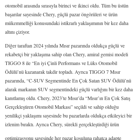
otomobil arasında sırasıyla birinci ve ikinci oldu. Tüm bu üstün
başarılar sayesinde Chery, güçlü pazar öngörüleri ve ürün
mükemmelliği konusundaki istikrarlı yaklaşımının bir kez daha
altını çiziyor.
Diğer taraftan 2024 yılında Mısır pazarında oldukça güçlü ve
rekabetçi bir yaklaşıma sahip olan Chery, amiral gemisi modeli
TIGGO 8 ile “En iyi Çinli Performans ve Lüks Otomobil
Ödülü’nü kazanarak takdir topladı. Ayrıca TIGGO 7 Mısır
pazarında, “C-SUV Segmentinde En Çok Satan SUV Ödülü’nü
alarak markanın SUV segmentindeki güçlü varlığını bir kez daha
kanıtlamış oldu. Chery, 2023’te Mısır’da “Mısır’ın En Çok Satış
Gerçekleştiren Otomobil Markası” seçildi ve sahip olduğu
yenilikçi yaklaşımı sayesinde bu pazarlarda oldukça etkileyici bir
izlenim bıraktı. Ayrıca Chery, sürekli gerçekleştirdiği ürün
optimizasyonu sayesinde her pazar koşuluna rahatça adapte