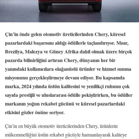
Çin’in önde gelen otomotiv üreticilerinden Chery, küresel
pazarlardaki başarısını aldığı ödüllerle taçlandırıyor. Mısır,
Brezilya, Malezya ve Güney Afrika dahil olmak üzere birçok
pazarda bilinirliğini artıran Chery, dünyanın her bir
yanındaki kullanıcılara olağanüstü ürünler ve hizmet sunma
misyonunu gerçekleştirmeye devam ediyor. Bu kapsamda
marka, 2024 yılında üstün kalitesini ve yenilikçi ruhunu çok
sayıda prestijli ve uluslararası ödülle pekiştirirken, bu ödüller
markanın yoğun rekabet gücünü ve küresel pazarlardaki
etkisini gözler önüne seriyor.
Çin’in en büyük otomotiv üreticilerinden Chery, ürünlerin
mükemmelliğini üstün rekabet gücüyle harmanlayarak kaliteye