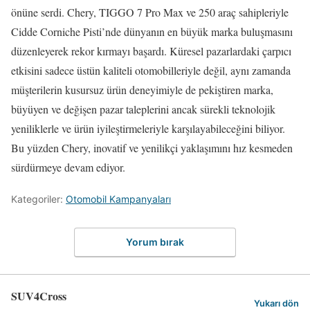
önüne serdi. Chery, TIGGO 7 Pro Max ve 250 araç sahipleriyle
Cidde Corniche Pisti’nde dünyanın en büyük marka buluşmasını
düzenleyerek rekor kırmayı başardı. Küresel pazarlardaki çarpıcı
etkisini sadece üstün kaliteli otomobilleriyle değil, aynı zamanda
müşterilerin kusursuz ürün deneyimiyle de pekiştiren marka,
büyüyen ve değişen pazar taleplerini ancak sürekli teknolojik
yeniliklerle ve ürün iyileştirmeleriyle karşılayabileceğini biliyor.
Bu yüzden Chery, inovatif ve yenilikçi yaklaşımını hız kesmeden
sürdürmeye devam ediyor.
Kategoriler:
Otomobil Kampanyaları
Yorum bırak
SUV4Cross
Yukarı dön