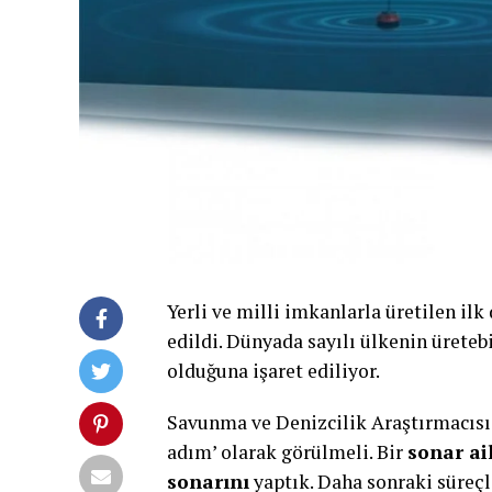
Yerli ve milli imkanlarla üretilen il
edildi. Dünyada sayılı ülkenin üreteb
olduğuna işaret ediliyor.
Savunma ve Denizcilik Araştırmacısı K
adım’ olarak görülmeli. Bir
sonar ai
sonarını
yaptık. Daha sonraki süreçle