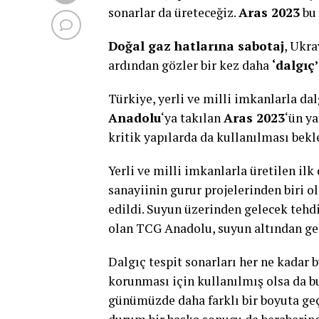
sonarlar da üreteceğiz.
Aras 2023
bu 
Doğal gaz hatlarına sabotaj
, Ukr
ardından gözler bir kez daha
‘dalgıç’
Türkiye, yerli ve milli imkanlarla dal
Anadolu
‘ya takılan
Aras 2023
‘ün y
kritik yapılarda da kullanılması bekl
Yerli ve milli imkanlarla üretilen ilk
sanayiinin gurur projelerinden biri o
edildi. Suyun üzerinden gelecek tehd
olan TCG Anadolu, suyun altından gele
Dalgıç tespit sonarları her ne kadar 
korunması için kullanılmış olsa da 
günümüzde daha farklı bir boyuta geç