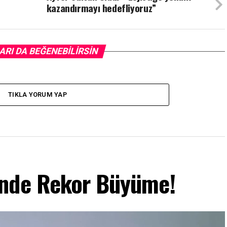
kazandırmayı hedefliyoruz”
ARI DA BEĞENEBILIRSIN
TIKLA YORUM YAP
ünde Rekor Büyüme!