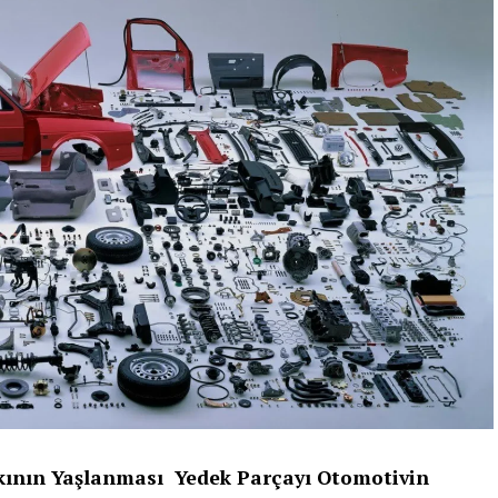
rkının Yaşlanması
Yedek Parçayı Otomotivin