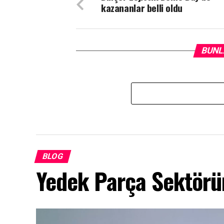
kazananlar belli oldu
BUNL
BLOG
Yedek Parça Sektör