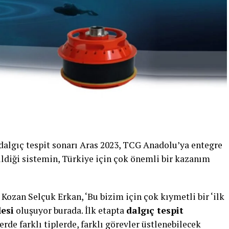
k dalgıç tespit sonarı Aras 2023, TCG Anadolu’ya entegre
ildiği sistemin, Türkiye için çok önemli bir kazanım
ozan Selçuk Erkan, ‘Bu bizim için çok kıymetli bir ‘ilk
lesi
oluşuyor burada. İlk etapta
dalgıç tespit
rde farklı tiplerde, farklı görevler üstlenebilecek