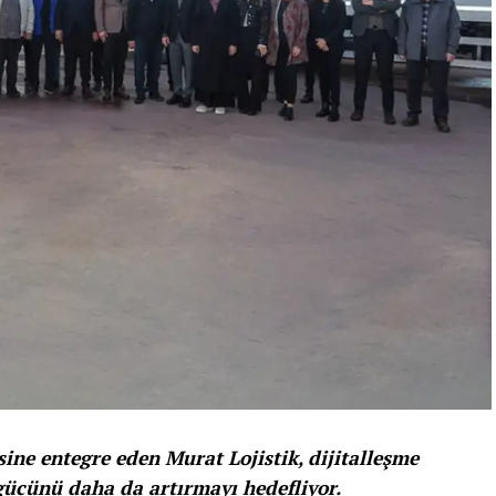
ine entegre eden Murat Lojistik, dijitalleşme
gücünü daha da artırmayı hedefliyor.