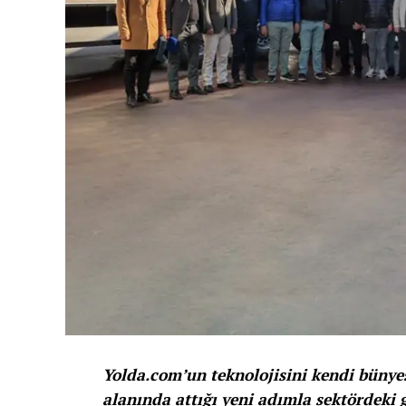
Yolda.com’un teknolojisini kendi bünyes
alanında attığı yeni adımla sektördeki 