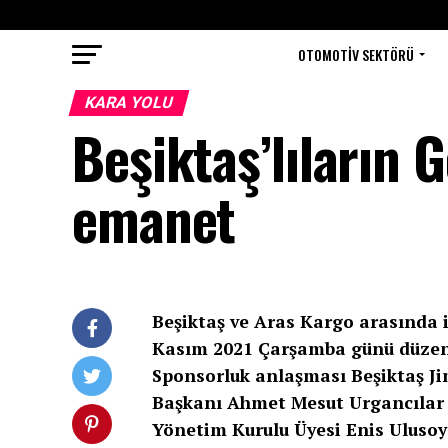
OTOMOTIV SEKTÖRÜ
KARA YOLU
Beşiktaş’lıların 
emanet
Beşiktaş ve Aras Kargo arasında
Kasım 2021 Çarşamba günü düzenl
Sponsorluk anlaşması Beşiktaş Ji
Başkanı Ahmet Mesut Urgancılar 
Yönetim Kurulu Üyesi Enis Ulusoy