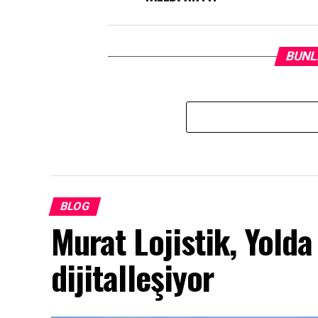
BUNL
BLOG
Murat Lojistik, Yolda 
dijitalleşiyor