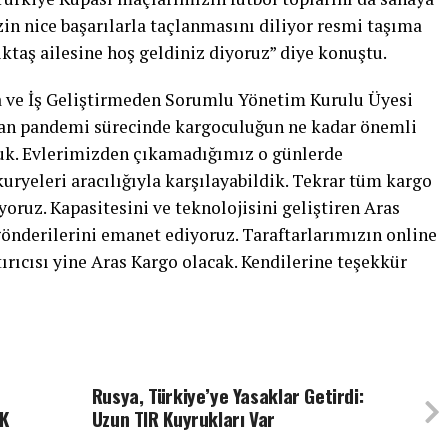
zin nice başarılarla taçlanmasını diliyor resmi taşıma
taş ailesine hoş geldiniz diyoruz” diye konuştu.
 ve İş Geliştirmeden Sorumlu Yönetim Kurulu Üyesi
nan pandemi sürecinde kargoculuğun ne kadar önemli
duk. Evlerimizden çıkamadığımız o günlerde
kuryeleri aracılığıyla karşılayabildik. Tekrar tüm kargo
oruz. Kapasitesini ve teknolojisini geliştiren Aras
önderilerini emanet ediyoruz. Taraftarlarımızın online
tırıcısı yine Aras Kargo olacak. Kendilerine teşekkür
Rusya, Türkiye’ye Yasaklar Getirdi:
IK
Uzun TIR Kuyrukları Var