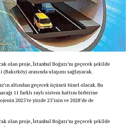
acak olan proje, İstanbul Boğazı’nı geçecek şekilde
i (Bakırköy) arasında ulaşımı sağlayacak.
z’ın altından geçecek üçüncü tünel olacak. Bu
cağı 11 farklı raylı sistem hattını birbirine
ojenin 2025’te yüzde 25’inin ve 2028’de de
acak olan proje, İstanbul Boğazı’nı geçecek şekilde