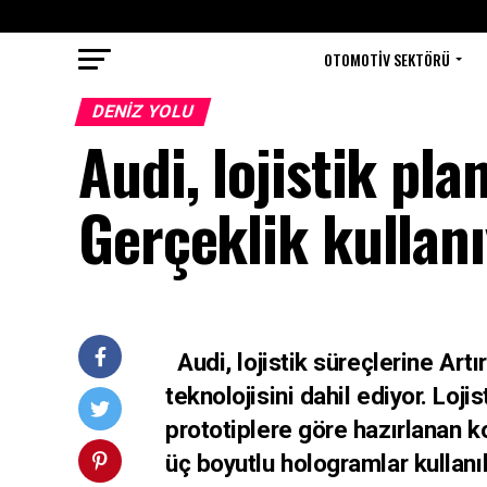
OTOMOTIV SEKTÖRÜ
DENIZ YOLU
Audi, lojistik pl
Gerçeklik kullan
Audi, lojistik süreçlerine Art
teknolojisini dahil ediyor. Loji
prototiplere göre hazırlanan k
üç boyutlu hologramlar kullanıl