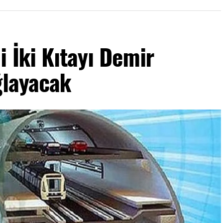
i İki Kıtayı Demir
ğlayacak