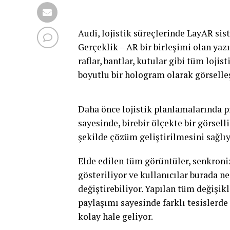
Audi, lojistik süreçlerinde LayAR sis
Gerçeklik – AR bir birleşimi olan yaz
raflar, bantlar, kutular gibi tüm lojis
boyutlu bir hologram olarak görselle
Daha önce lojistik planlamalarında p
sayesinde, birebir ölçekte bir görsell
şekilde çözüm geliştirilmesini sağlıy
Elde edilen tüm görüntüler, senkroni
gösteriliyor ve kullanıcılar burada ne
değiştirebiliyor. Yapılan tüm değişi
paylaşımı sayesinde farklı tesislerde
kolay hale geliyor.