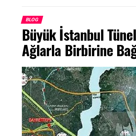
BLOG
Büyük İstanbul Tünel
Ağlarla Birbirine Ba