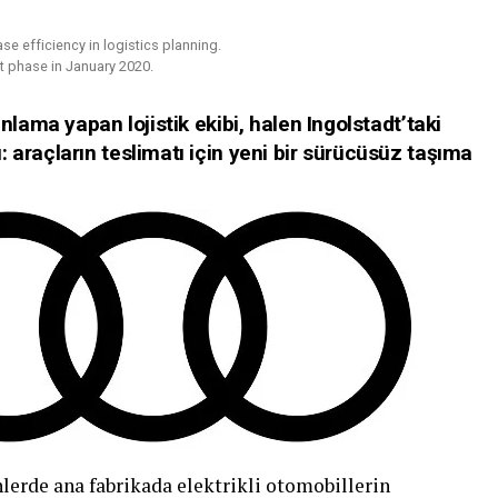
se efficiency in logistics planning.
 phase in January 2020.
anlama yapan lojistik ekibi, halen Ingolstadt’taki
 araçların teslimatı için yeni bir sürücüsüz taşıma
erde ana fabrikada elektrikli otomobillerin