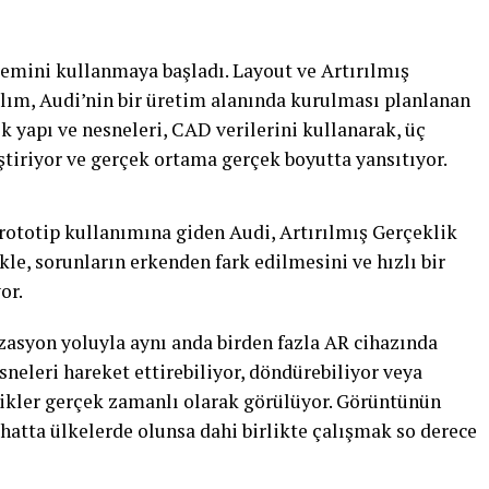
temini kullanmaya başladı. Layout ve Artırılmış
ılım, Audi’nin bir üretim alanında kurulması planlanan
tik yapı ve nesneleri, CAD verilerini kullanarak, üç
ştiriyor ve gerçek ortama gerçek boyutta yansıtıyor.
rototip kullanımına giden Audi, Artırılmış Gerçeklik
ikle, sorunların erkenden fark edilmesini ve hızlı bir
or.
zasyon yoluyla aynı anda birden fazla AR cihazında
sneleri hareket ettirebiliyor, döndürebiliyor veya
klikler gerçek zamanlı olarak görülüyor. Görüntünün
 hatta ülkelerde olunsa dahi birlikte çalışmak so derece