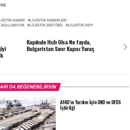
or.
JISTIK HABER
LOJISTIK HABERLERI
K KULLANIYOR
LOJISTIK SEKTÖRÜ
LOJISTIK YAPI
Kapıkule Hızlı Olsa Ne fayda,
iyi
Bulgaristan Sınır Kapısı Yavaş
ik
ARI DA BEĞENEBILIRSIN
AFAD’ın Yardım İçin UND ve DFDS
İşbirliği