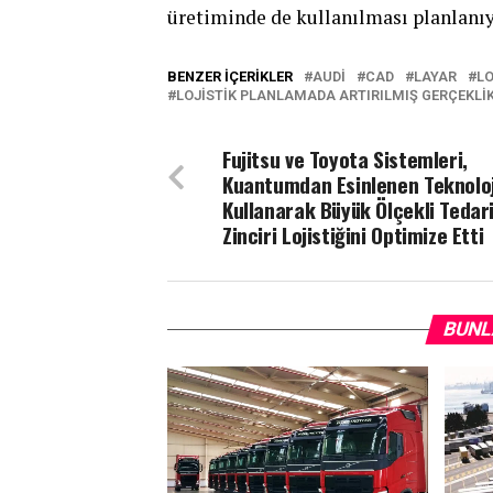
üretiminde de kullanılması planlanıy
BENZER İÇERIKLER
AUDI
CAD
LAYAR
LO
LOJISTIK PLANLAMADA ARTIRILMIŞ GERÇEKLI
Fujitsu ve Toyota Sistemleri,
Kuantumdan Esinlenen Teknoloj
Kullanarak Büyük Ölçekli Tedar
Zinciri Lojistiğini Optimize Etti
BUNL