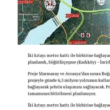
İki kıtayı metro hattı ile birbirine bağlay
planlandı, Söğütlüçeşme (Kadıköy) – İncirl
Proje Marmaray ve Avrasya’dan sonra Boğa
projeyle günde 6,5 milyon yolcunun kullana
bağlayarak şehrin ulaşımını sağlayacak. Pr
tamamının bitirilmesi planlanıyor.
İki kıtayı metro hattı ile birbirine bağlay