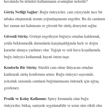
havalarda bu ürünleri kullanmanın avantajları nelerdir?
Görüş Netliği Sağlar:
Buğu önleyiciler, cam yüzeyinde ince bir
tabaka oluşturarak nemin yoğunlaşmasını engeller. Bu da camların
her zaman net kalmasını ve güvenli bir sürüş deneyimi sağlar.
Güvenli Sürüş:
Görüşü engelleyen buğuyu ortadan kaldırmak,
yolda beklenmedik durumlarla karşılaşıldığında hızlı ve doğru
kararlar almaya yardımcı olur. Yağışlı ve sisli hava koşullarında
buğu önleyici kullanmak hayati önem taşır.
Konforlu Bir Sürüş:
Sürekli cam silme ihtiyacını ortadan
kaldırarak sürüş konforunu artırır. Buğu önleyici sayesinde,
yolculuk sırasında camların buğulanmasını önlemek için uğraş
gerekmez.
Pratik ve Kolay Kullanım:
Sprey formunda olan buğu
önleyiciler, birkaç saniyede uygulanabilir ve uzun süre etkili olur.