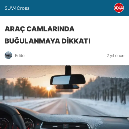
SUV4Cross
ARAÇ CAMLARINDA
BUĞULANMAYA DİKKAT!
Editör
2 yıl önce