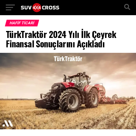
Go to mobile version
HAFIF TICARI
TürkTraktör 2024 Yılı İlk Çeyrek
Finansal Sonuçlarını Açıkladı