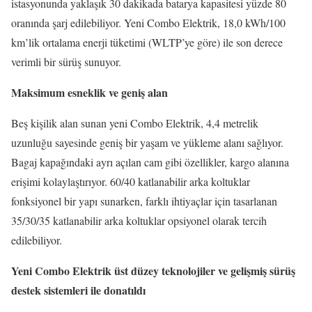
istasyonunda yaklaşık 30 dakikada batarya kapasitesi yüzde 80
oranında şarj edilebiliyor. Yeni Combo Elektrik, 18,0 kWh/100
km’lik ortalama enerji tüketimi (WLTP’ye göre) ile son derece
verimli bir sürüş sunuyor.
Maksimum esneklik ve geniş alan
Beş kişilik alan sunan yeni Combo Elektrik, 4,4 metrelik
uzunluğu sayesinde geniş bir yaşam ve yükleme alanı sağlıyor.
Bagaj kapağındaki ayrı açılan cam gibi özellikler, kargo alanına
erişimi kolaylaştırıyor. 60/40 katlanabilir arka koltuklar
fonksiyonel bir yapı sunarken, farklı ihtiyaçlar için tasarlanan
35/30/35 katlanabilir arka koltuklar opsiyonel olarak tercih
edilebiliyor.
Yeni Combo Elektrik üst düzey teknolojiler ve gelişmiş sürüş
destek sistemleri ile donatıldı