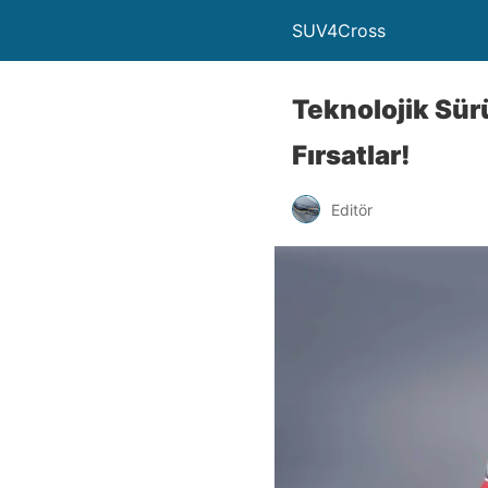
SUV4Cross
Teknolojik Sür
Fırsatlar!
Editör