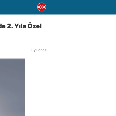
 2. Yıla Özel
1 yıl önce