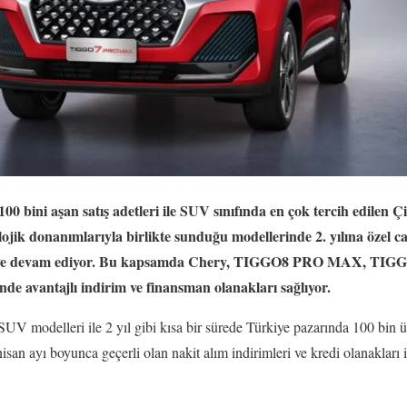
100 bini aşan satış adetleri ile SUV sınıfında en çok tercih edilen 
lojik donanımlarıyla birlikte sunduğu modellerinde 2. yılına özel ca
ekmeye devam ediyor. Bu kapsamda Chery, TIGGO8 PRO MAX, T
avantajlı indirim ve finansman olanakları sağlıyor.
SUV modelleri ile 2 yıl gibi kısa bir sürede Türkiye pazarında 100 bin ü
isan ayı boyunca geçerli olan nakit alım indirimleri ve kredi olanakları 