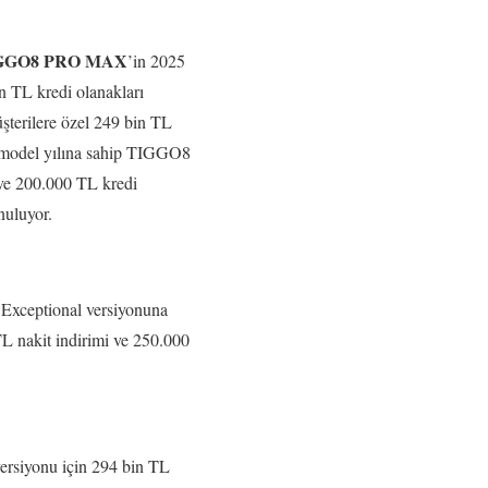
GGO8 PRO MAX
’in 2025
in TL kredi olanakları
terilere özel 249 bin TL
24 model yılına sahip TIGGO8
 ve 200.000 TL kredi
nuluyor.
 Exceptional versiyonuna
TL nakit indirimi ve 250.000
ersiyonu için 294 bin TL