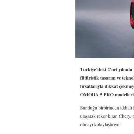
Türkiye’deki 2’nci yılında 
fütüristik tasarım ve tekno
fırsatlarıyla dikkat ç
OMODA 5 PRO modellerinde 
Sunduğu birbirinden iddialı 
ulaşarak rekor kıran Chery, n
olmayı kolaylaştırıyor.