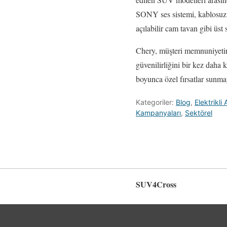
SONY ses sistemi, kablosuz C
açılabilir cam tavan gibi üst 
Chery, müşteri memnuniyeti
güvenilirliğini bir kez daha
boyunca özel fırsatlar sunm
Kategoriler:
Blog
,
Elektrikli 
Kampanyaları
,
Sektörel
SUV4Cross