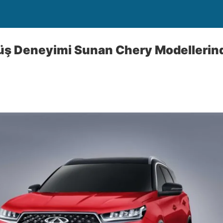
üş Deneyimi Sunan Chery Modellerinde