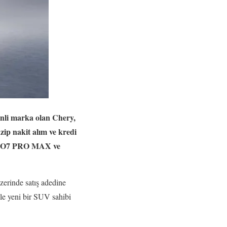
Çinli marka olan Chery,
zip nakit alım ve kredi
IGGO7 PRO MAX ve
zerinde satış adedine
ile yeni bir SUV sahibi