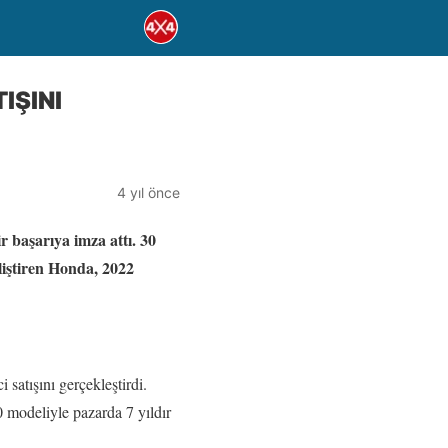
IŞINI
4 yıl önce
r başarıya imza attı. 30
eliştiren Honda, 2022
satışını gerçekleştirdi.
0 modeliyle pazarda 7 yıldır