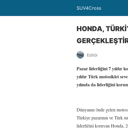
SUV4Cross
HONDA, TÜRKİY
GERÇEKLEŞTİR
Editör
Pazar liderliğini 7 yıldır 
yıldır Türk motosiklet sev
yılında da liderliğini koru
Dünyanın önde gelen motosikle
Türkiye pazarının ve Türk müş
liderliğini koruyan Honda, 2