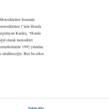
 Motosikletten Sorumlu
 motosikletten 1’inin Honda
 vurgulayan Kardeş, “Honda
oğal olarak motosiklet
hizmetlerimizle 1992 yılından
ı sürdüreceğiz. Bizi bu rekor
Yukarı dön