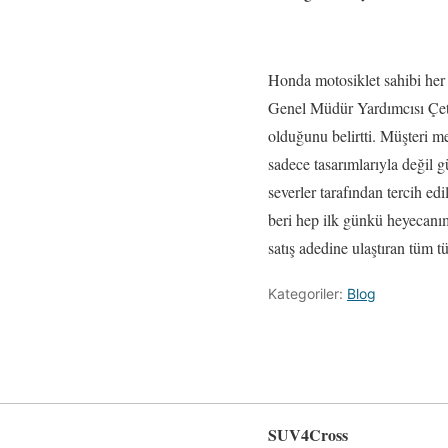
Honda motosiklet sahibi her
Genel Müdür Yardımcısı Çetin
olduğunu belirtti. Müşteri 
sadece tasarımlarıyla değil g
severler tarafından tercih ed
beri hep ilk günkü heyecanım
satış adedine ulaştıran tüm t
Kategoriler:
Blog
SUV4Cross